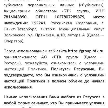
субъектов персональных данных («Субъекты»),
Акционерным обществом «БТК групп»,
ИНН
7816043890
,
ОГРН 1027807989879
,
место
нахождения:
192241, Российская Федерация, г.
Санкт-Петербург, вн.тер.г. Муниципальный округ
Волковское, ул. Пражская, д.10, литера А (Далее —
Оператор).
Перед использованием веб-сайта
https://group.btk.ru
,
принадлежащего АО «БТК групп» (Далее —
Ресурсы), пожалуйста, ознакомьтесь с условиями
настоящей Политики.
Пользуясь Ресурсами,
Вы
подтверждаете, что Вы ознакомились с условиями
настоящей Политики в полном объеме до начала
использования.
Начало использования Вами любого из Ресурсов в
любой форме означает,
что Вы принимаете условия