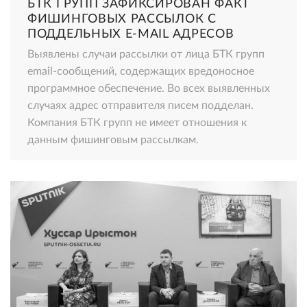
БТК ГРУПП ЗАФИКСИРОВАН ФАКТ
ФИШИНГОВЫХ РАССЫЛОК С
ПОДДЕЛЬНЫХ E-MAIL АДРЕСОВ
Выявлены случаи рассылки от лица БТК групп
email-сообщений, содержащих вредоносное
программное обеспечение. Во всех выявленных
случаях адрес отправителя писем подделан.
Компания БТК групп не имеет отношения к
данным фишинговым рассылкам.