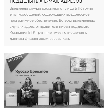
ПОДДЕЛЬНЫХ E-MAIL АДРЕСОВ
Выявлены случаи рассылки от лица БТК групп
email-сообщений, содержащих вредоносное
программное обеспечение. Во всех выявленных
случаях адрес отправителя писем подделан.
Компания БТК групп не имеет отношения к
данным фишинговым рассылкам.