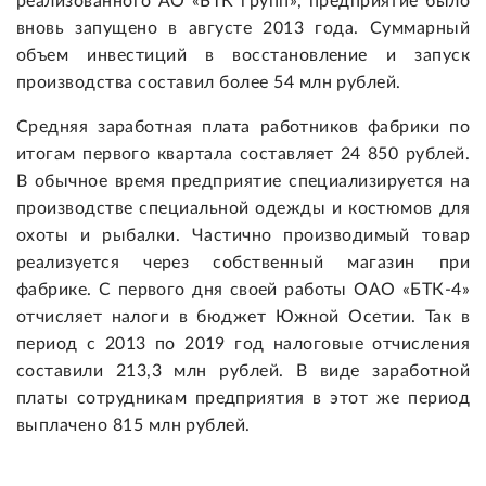
вновь запущено в августе 2013 года. Суммарный
объем инвестиций в восстановление и запуск
производства составил более 54 млн рублей.
Средняя заработная плата работников фабрики по
итогам первого квартала составляет 24 850 рублей.
В обычное время предприятие специализируется на
производстве специальной одежды и костюмов для
охоты и рыбалки. Частично производимый товар
реализуется через собственный магазин при
фабрике. С первого дня своей работы ОАО «БТК-4»
отчисляет налоги в бюджет Южной Осетии. Так в
период с 2013 по 2019 год налоговые отчисления
составили 213,3 млн рублей. В виде заработной
платы сотрудникам предприятия в этот же период
выплачено 815 млн рублей.