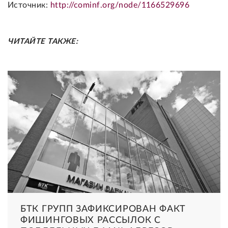
Источник:
http://cominf.org/node/1166529696
ЧИТАЙТЕ ТАКЖЕ:
БТК ГРУПП ЗАФИКСИРОВАН ФАКТ
ФИШИНГОВЫХ РАССЫЛОК С