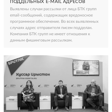
ПОДДЕЛЬНЫХ E-MAIL АДРЕСОВ
Выявлены случаи рассылки от лица БТК групп
email-сообщений, содержащих вредоносное
программное обеспечение. Во всех выявленных
случаях адрес отправителя писем подделан.
Компания БТК групп не имеет отношения к
данным фишинговым рассылкам.